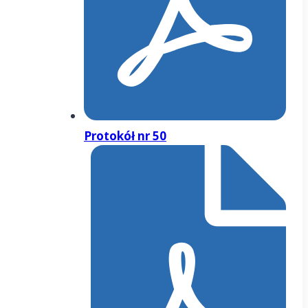
Protokół nr 50