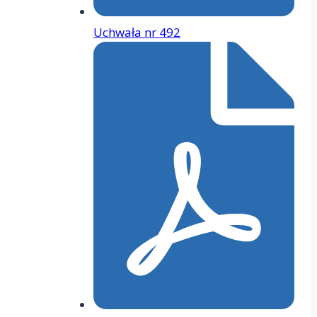
Uchwała nr 492