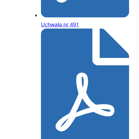
Uchwała nr 491