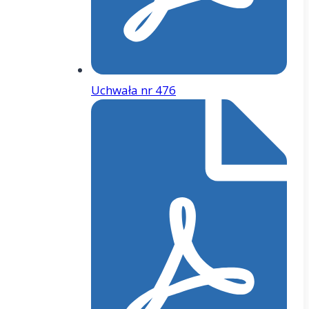
Uchwała nr 476