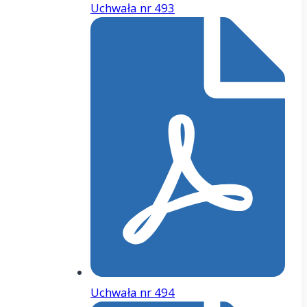
Uchwała nr 493
Uchwała nr 494