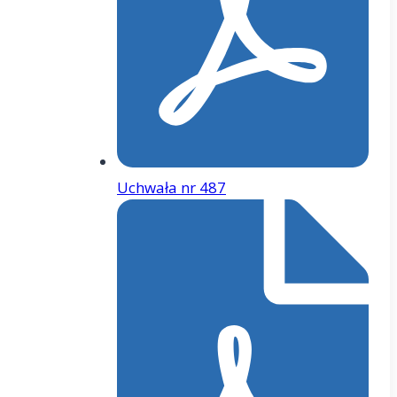
Uchwała nr 487