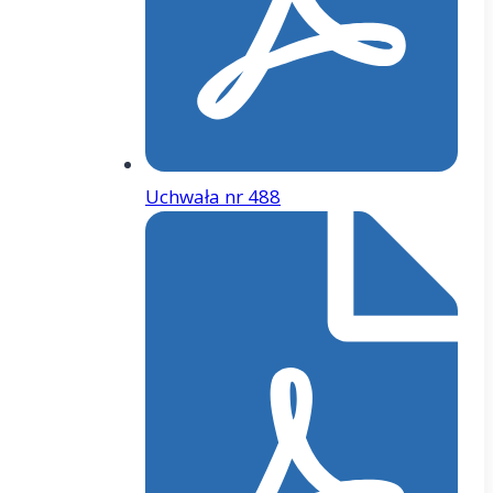
Uchwała nr 488