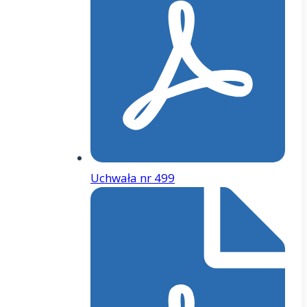
Uchwała nr 499