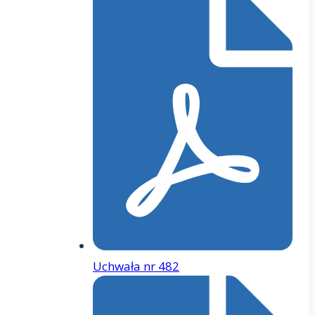
Uchwała nr 482