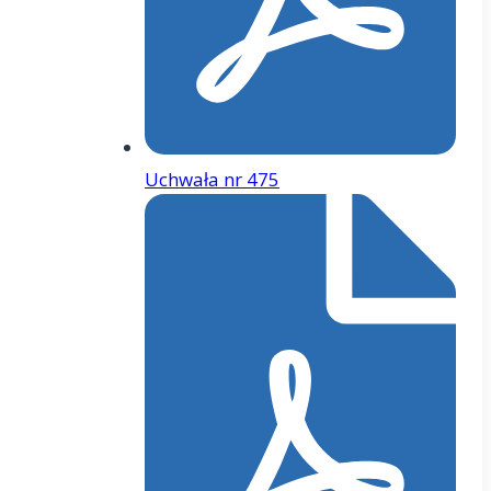
Uchwała nr 475