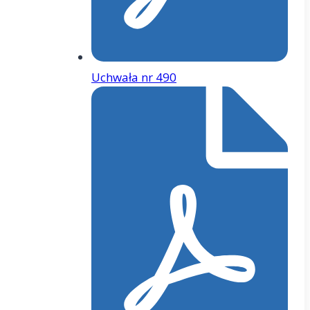
Uchwała nr 490