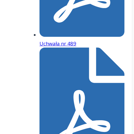
Uchwała nr 489