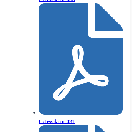
Uchwała nr 481