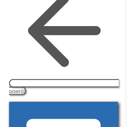
powrót