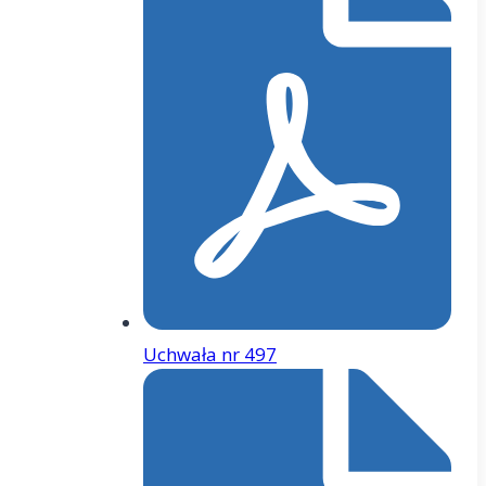
Uchwała nr 497