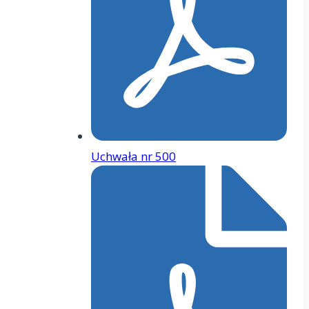
Uchwała nr 500