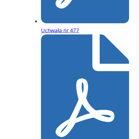
Uchwała nr 477