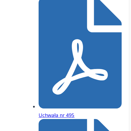
Uchwała nr 495