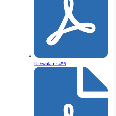
Uchwała nr 486