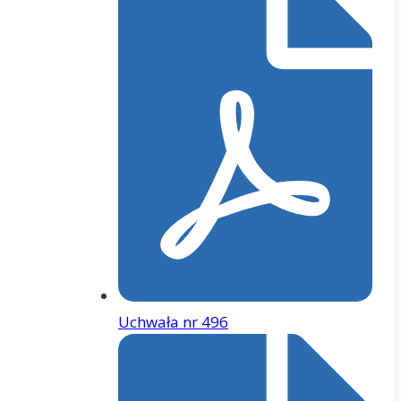
Uchwała nr 496