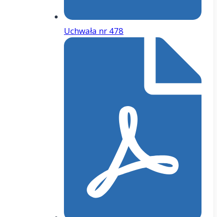
Uchwała nr 478