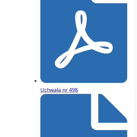
Uchwała nr 498