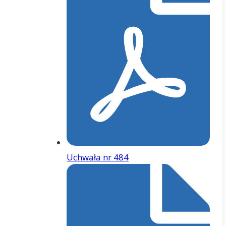
Uchwała nr 484