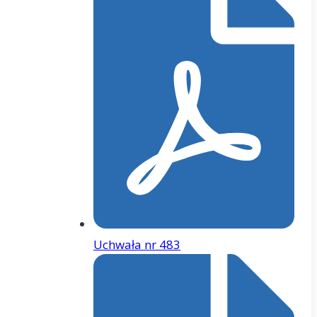
Uchwała nr 483