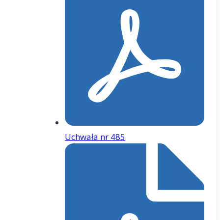
Uchwała nr 485