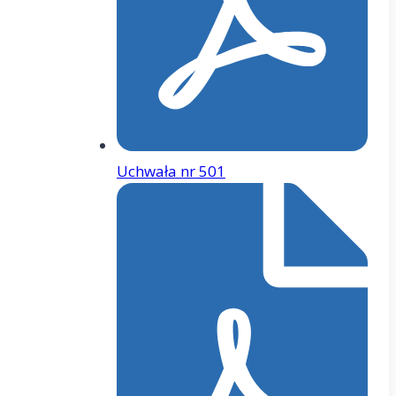
Uchwała nr 501